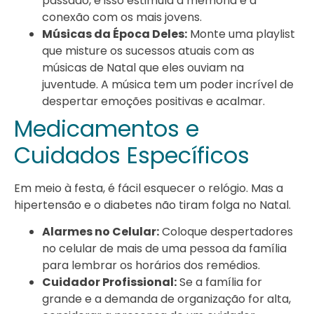
passado, e isso estimula a memória e a
conexão com os mais jovens.
Músicas da Época Deles:
Monte uma playlist
que misture os sucessos atuais com as
músicas de Natal que eles ouviam na
juventude. A música tem um poder incrível de
despertar emoções positivas e acalmar.
Medicamentos e
Cuidados Específicos
Em meio à festa, é fácil esquecer o relógio. Mas a
hipertensão e o diabetes não tiram folga no Natal.
Alarmes no Celular:
Coloque despertadores
no celular de mais de uma pessoa da família
para lembrar os horários dos remédios.
Cuidador Profissional:
Se a família for
grande e a demanda de organização for alta,