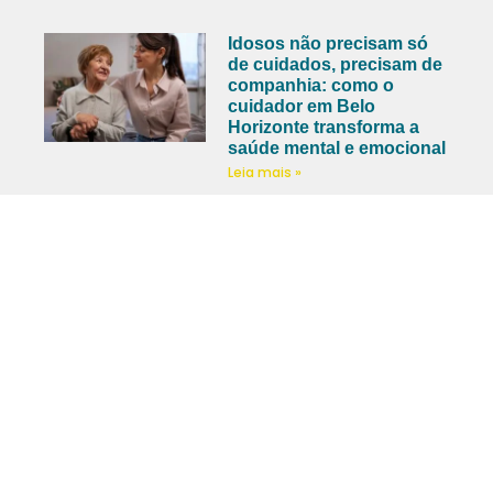
Idosos não precisam só
de cuidados, precisam de
companhia: como o
cuidador em Belo
Horizonte transforma a
saúde mental e emocional
Leia mais »
Fale Conosco
(31) 3565-8805
(31) 98241-9166