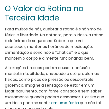
O Valor da Rotina na
Terceira Idade
Para muitos de nós, quebrar a rotina é sinônimo de
férias e liberdade. No entanto, para o idoso, a rotina
é sinônimo de segurança. Saber o que vai
acontecer, manter os horários de medicação,
alimentação e sono não é “chatice”; é o que
mantém o corpo e a mente funcionando bem.
Alterações bruscas podem causar confusão
mental, irritabilidade, ansiedade e até problemas
físicos, como picos de pressão ou descontrole
glicêmico. Imagine a sensação de estar em um
lugar barulhento, com fome, cansado e sem saber
exatamente quando poderá descansar. É assim que
um idoso pode se sentir
em uma festa
que não foi
planejada pensando nele.