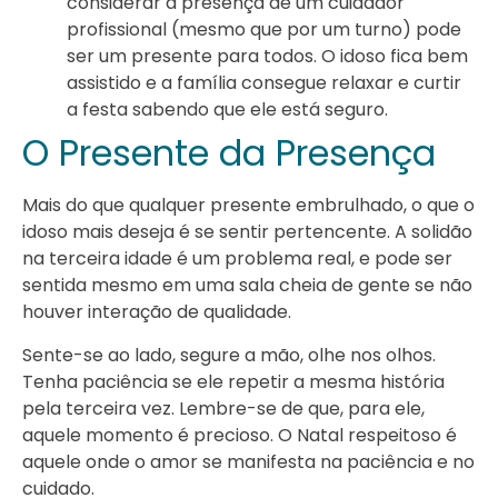
considerar a presença de um cuidador
profissional (mesmo que por um turno) pode
ser um presente para todos. O idoso fica bem
assistido e a família consegue relaxar e curtir
a festa sabendo que ele está seguro.
O Presente da Presença
Mais do que qualquer presente embrulhado, o que o
idoso mais deseja é se sentir pertencente. A solidão
na terceira idade é um problema real, e pode ser
sentida mesmo em uma sala cheia de gente se não
houver interação de qualidade.
Sente-se ao lado, segure a mão, olhe nos olhos.
Tenha paciência se ele repetir a mesma história
pela terceira vez. Lembre-se de que, para ele,
aquele momento é precioso. O Natal respeitoso é
aquele onde o amor se manifesta na paciência e no
cuidado.